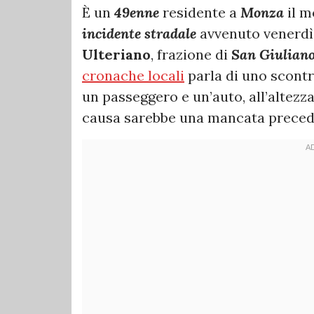
È un
49enne
residente a
Monza
il m
incidente stradale
avvenuto venerdì
Ulteriano
, frazione di
San Giulian
cronache locali
parla di uno scont
un passeggero e un’auto, all’altezza 
causa sarebbe una mancata preced