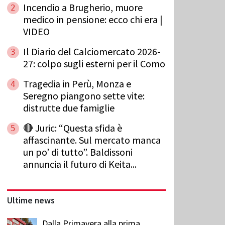
Incendio a Brugherio, muore
2
medico in pensione: ecco chi era |
VIDEO
Il Diario del Calciomercato 2026-
3
27: colpo sugli esterni per il Como
Tragedia in Perù, Monza e
4
Seregno piangono sette vite:
distrutte due famiglie
🔴 Juric: “Questa sfida è
5
affascinante. Sul mercato manca
un po’ di tutto”. Baldissoni
annuncia il futuro di Keita...
Ultime news
Dalla Primavera alla prima