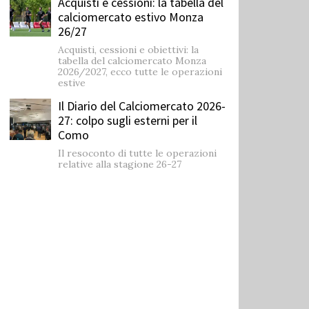
Acquisti e cessioni: la tabella del
calciomercato estivo Monza
26/27
Acquisti, cessioni e obiettivi: la
tabella del calciomercato Monza
2026/2027, ecco tutte le operazioni
estive
Il Diario del Calciomercato 2026-
27: colpo sugli esterni per il
Como
Il resoconto di tutte le operazioni
relative alla stagione 26-27