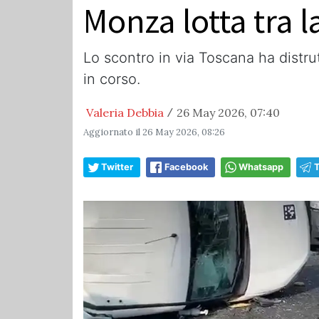
Monza lotta tra l
Lo scontro in via Toscana ha distru
in corso.
Valeria Debbia
26 May 2026, 07:40
/
Aggiornato il
26 May 2026, 08:26
Twitter
Facebook
Whatsapp