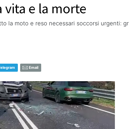
a vita e la morte
tto la moto e reso necessari soccorsi urgenti: g
Telegram
Email