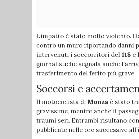
L’impatto è stato molto violento. Do
contro un muro riportando danni p
intervenuti i soccorritori del
118
e 
giornalistiche segnala anche l’arriv
trasferimento del ferito più grave.
Soccorsi e accertamen
Il motociclista di
Monza
è stato tr
gravissime, mentre anche il passeg
traumi seri. Entrambi risultano co
pubblicate nelle ore successive all’