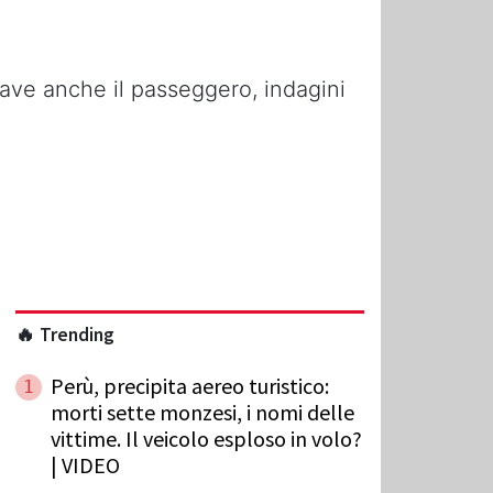
rave anche il passeggero, indagini
🔥 Trending
Perù, precipita aereo turistico:
1
morti sette monzesi, i nomi delle
vittime. Il veicolo esploso in volo?
| VIDEO