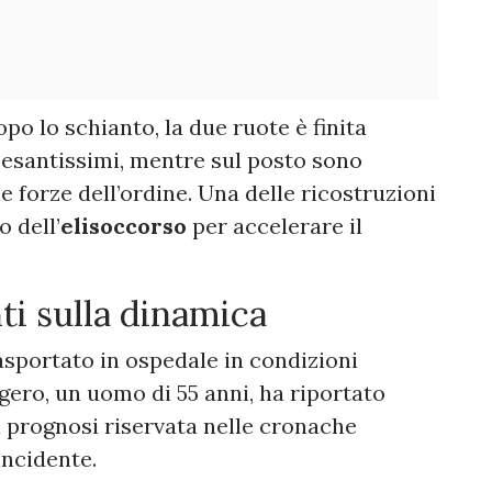
po lo schianto, la due ruote è finita
esantissimi, mentre sul posto sono
le forze dell’ordine. Una delle ricostruzioni
o dell’
elisoccorso
per accelerare il
ti sulla dinamica
asportato in ospedale in condizioni
gero, un uomo di 55 anni, ha riportato
n prognosi riservata nelle cronache
incidente.