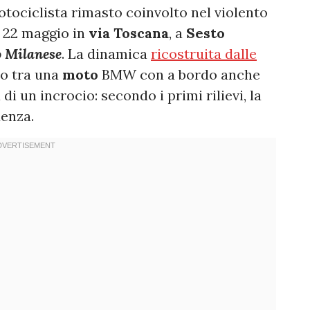
otociclista rimasto coinvolto nel violento
 22 maggio in
via Toscana
, a
Sesto
o Milanese
. La dinamica
ricostruita dalle
ro tra una
moto
BMW con a bordo anche
di un incrocio: secondo i primi rilievi, la
enza.