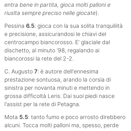
entra bene in partita, gioca molti palloni e
riuslta sempre preciso nelle giocate
).
Pessina
6.5
: gioca con la sua solita tranquiliità
e precisione, assicurandosi le chiavi del
centrocampo biancorosso. E' glaciale dal
dischetto, al minuto '98, regalando ai
biancorossi la rete del 2-2.
C. Augusto
7
: è autore dell'ennesima
prestazione sontuosa, arando la corsia di
sinistra per novanta minuti e mettendo in
grossa difficoltà Leris. Dai suoi piedi nasce
l'assist per la rete di Petagna.
Mota
5.5
: tanto fumo e poco arrosto direbbero
alcuni. Tocca molti palloni ma, spesso, perde