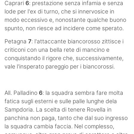
Caprari
6
: prestazione senza infamia e senza
lode per l'ex di turno, che si innervosice in
modo eccessivo e, nonostante qualche buono
spunto, non riesce ad incidere come sperato.
Petagna
7
: l'attaccante biancorosso zittisce i
criticoni con una bella rete di mancino e
conquistando il rigore che, successivamente,
vale l'insperato pareggio per i biancorossi.
All. Palladino
6
: la squadra sembra fare molta
fatica sugli esterni e sulle palle lunghe dela
Sampdoria. La scelta di tenere Rovella in
panchina non paga, tanto che dal suo ingresso
la squadra cambia faccia. Nel complesso,