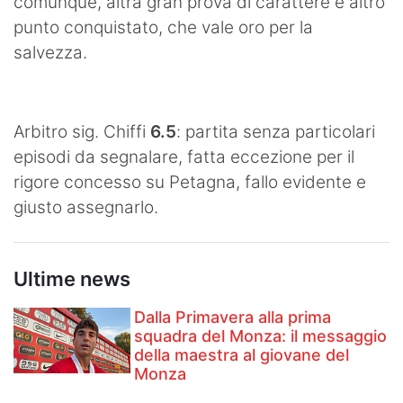
comunque, altra gran prova di carattere e altro
punto conquistato, che vale oro per la
salvezza.
Arbitro sig. Chiffi
6.5
: partita senza particolari
episodi da segnalare, fatta eccezione per il
rigore concesso su Petagna, fallo evidente e
giusto assegnarlo.
Ultime news
Dalla Primavera alla prima
squadra del Monza: il messaggio
della maestra al giovane del
Monza