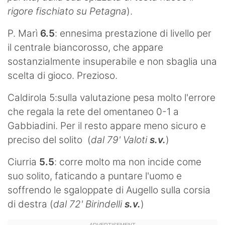
rigore fischiato su Petagna
).
P. Marì
6.5
: ennesima prestazione di livello per
il centrale biancorosso, che appare
sostanzialmente insuperabile e non sbaglia una
scelta di gioco. Prezioso.
Caldirola 5:sulla valutazione pesa molto l'errore
che regala la rete del omentaneo 0-1 a
Gabbiadini. Per il resto appare meno sicuro e
preciso del solito (
dal 79' Valoti
s.v.
)
Ciurria
5.5
: corre molto ma non incide come
suo solito, faticando a puntare l'uomo e
soffrendo le sgaloppate di Augello sulla corsia
di destra (
dal 72' Birindelli
s.v.
)