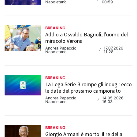
/
Napoletano
00:59
BREAKING
Addio a Osvaldo Bagnoli, l'uomo del
miracolo Verona
Andrea Papaccio
17.07.2026
/
Napoletano
11:28
BREAKING
La Lega Serie B rompe gli indugi: ecco
le date del prossimo campionato
Andrea Papaccio
14.05.2026
/
Napoletano
16:03
BREAKING
Giorgio Armani è morto: il re della