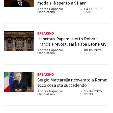
moda si è spento a 91 anni
Andrea Papaccio
04.09.2025
/
Napoletano
15:15
BREAKING
Habemus Papam: eletto Robert
Francis Prevost, sarà Papa Leone XIV
Andrea Papaccio
08.05.2025
/
Napoletano
19:00
BREAKING
Sergio Mattarella ricoverato a Roma:
ecco cosa sta succedendo
Andrea Papaccio
15.04.2025
/
Napoletano
21:03