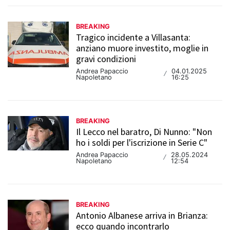
BREAKING
Tragico incidente a Villasanta:
anziano muore investito, moglie in
gravi condizioni
Andrea Papaccio
04.01.2025
/
Napoletano
16:25
BREAKING
Il Lecco nel baratro, Di Nunno: "Non
ho i soldi per l'iscrizione in Serie C"
Andrea Papaccio
28.05.2024
/
Napoletano
12:54
BREAKING
Antonio Albanese arriva in Brianza:
ecco quando incontrarlo