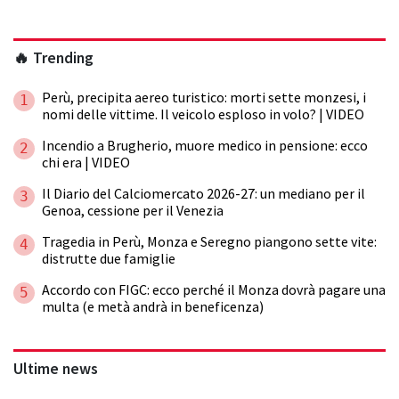
🔥 Trending
Perù, precipita aereo turistico: morti sette monzesi, i
1
nomi delle vittime. Il veicolo esploso in volo? | VIDEO
Incendio a Brugherio, muore medico in pensione: ecco
2
chi era | VIDEO
Il Diario del Calciomercato 2026-27: un mediano per il
3
Genoa, cessione per il Venezia
Tragedia in Perù, Monza e Seregno piangono sette vite:
4
distrutte due famiglie
Accordo con FIGC: ecco perché il Monza dovrà pagare una
5
multa (e metà andrà in beneficenza)
Ultime news