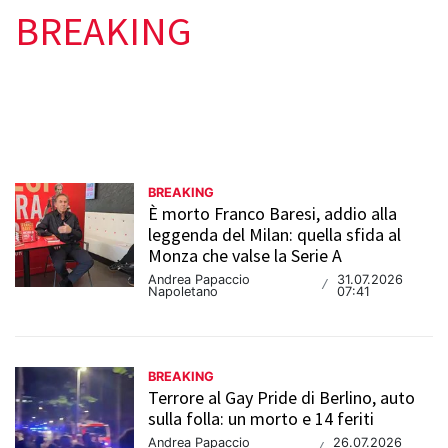
BREAKING
BREAKING
È morto Franco Baresi, addio alla
leggenda del Milan: quella sfida al
Monza che valse la Serie A
Andrea Papaccio
31.07.2026
/
Napoletano
07:41
BREAKING
Terrore al Gay Pride di Berlino, auto
sulla folla: un morto e 14 feriti
Andrea Papaccio
26.07.2026