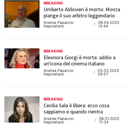
BREAKING
Umberto Aldovieri è morto: Monza
piange il suo arbitro leggendario
Andrea Papaccio
08.04.2025
/
Napoletano
13:44
BREAKING
Eleonora Giorgi è morta: addio a
un'icona del cinema italiano
Andrea Papaccio
03.03.2025
/
Napoletano
09:57
BREAKING
Cecilia Sala è libera: ecco cosa
sappiamo e quando rientra
Andrea Papaccio
08.01.2025
/
Napoletano
11:34