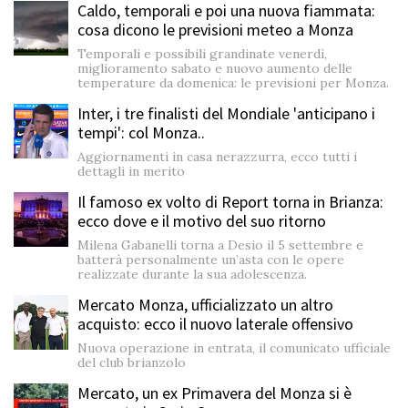
Caldo, temporali e poi una nuova fiammata:
cosa dicono le previsioni meteo a Monza
Temporali e possibili grandinate venerdì,
miglioramento sabato e nuovo aumento delle
temperature da domenica: le previsioni per Monza.
Inter, i tre finalisti del Mondiale 'anticipano i
tempi': col Monza..
Aggiornamenti in casa nerazzurra, ecco tutti i
dettagli in merito
Il famoso ex volto di Report torna in Brianza:
ecco dove e il motivo del suo ritorno
Milena Gabanelli torna a Desio il 5 settembre e
batterà personalmente un’asta con le opere
realizzate durante la sua adolescenza.
Mercato Monza, ufficializzato un altro
acquisto: ecco il nuovo laterale offensivo
Nuova operazione in entrata, il comunicato ufficiale
del club brianzolo
Mercato, un ex Primavera del Monza si è