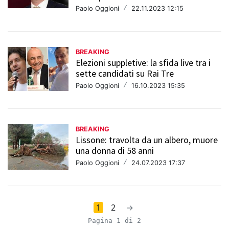
Paolo Oggioni
/
22.11.2023 12:15
BREAKING
Elezioni suppletive: la sfida live tra i
sette candidati su Rai Tre
Paolo Oggioni
/
16.10.2023 15:35
BREAKING
Lissone: travolta da un albero, muore
una donna di 58 anni
Paolo Oggioni
/
24.07.2023 17:37
1
2
→
Pagina 1 di 2