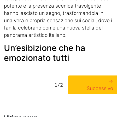
potente e la presenza scenica travolgente
hanno lasciato un segno, trasformandola in
una vera e propria sensazione sui social, dove i
fan la celebrano come una nuova stella del
panorama artistico italiano.
Un’esibizione che ha
emozionato tutti
→
1/2
Successivo