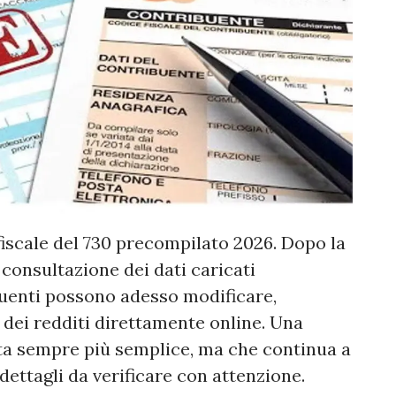
 fiscale del 730 precompilato 2026. Dopo la
 consultazione dei dati caricati
ibuenti possono adesso modificare,
e dei redditi direttamente online. Una
ta sempre più semplice, ma che continua a
ettagli da verificare con attenzione.