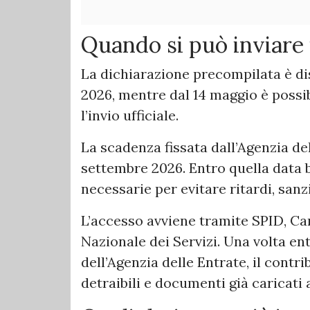
Quando si può inviare
La dichiarazione precompilata è dis
2026, mentre dal 14 maggio è possi
l’invio ufficiale.
La scadenza fissata dall’Agenzia del
settembre 2026. Entro quella data 
necessarie per evitare ritardi, san
L’accesso avviene tramite SPID, Car
Nazionale dei Servizi. Una volta entr
dell’Agenzia delle Entrate, il contr
detraibili e documenti già caricat