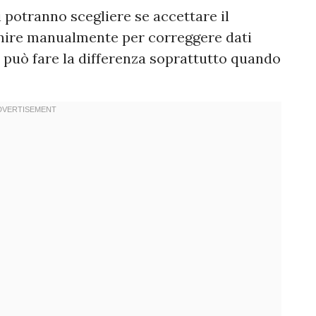
i potranno scegliere se accettare il
nire manualmente per correggere dati
e può fare la differenza soprattutto quando