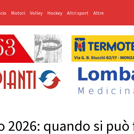
cio
Motori
Volley
Hockey
Altri sport
Altre
 2026: quando si può 