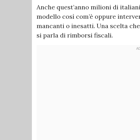
Anche quest’anno milioni di italian
modello così com’è oppure interve
mancanti o inesatti. Una scelta ch
si parla di rimborsi fiscali.