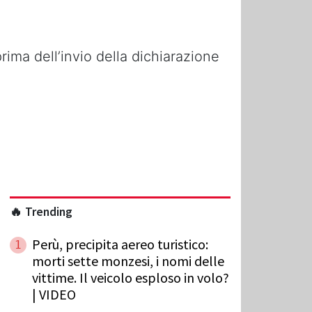
rima dell’invio della dichiarazione
🔥 Trending
Perù, precipita aereo turistico:
1
morti sette monzesi, i nomi delle
vittime. Il veicolo esploso in volo?
| VIDEO