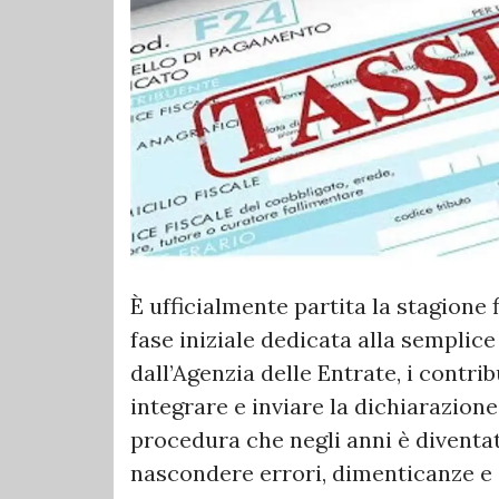
È ufficialmente partita la stagione
fase iniziale dedicata alla semplice
dall’Agenzia delle Entrate, i contr
integrare e inviare la dichiarazion
procedura che negli anni è diventa
nascondere errori, dimenticanze e d