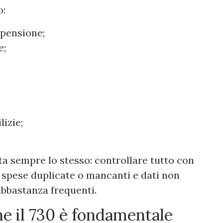
o:
 pensione;
e;
lizie;
ta sempre lo stesso: controllare tutto con
i, spese duplicate o mancanti e dati non
abbastanza frequenti.
ne il 730 è fondamentale