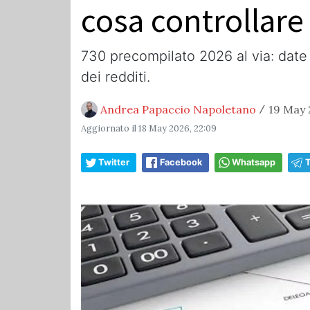
cosa controllare
730 precompilato 2026 al via: date u
dei redditi.
Andrea Papaccio Napoletano
19 May 
/
Aggiornato il
18 May 2026, 22:09
Twitter
Facebook
Whatsapp