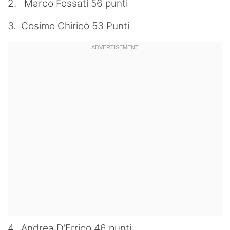
2. Marco Fossati 56 punti
3. Cosimo Chiricò 53 Punti
4. Andrea D’Errico 46 punti