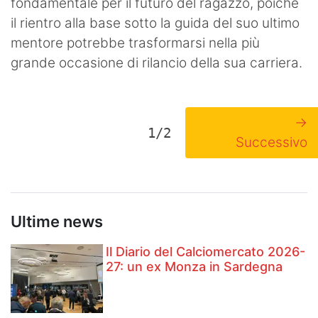
fondamentale per il futuro del ragazzo, poiché
il rientro alla base sotto la guida del suo ultimo
mentore potrebbe trasformarsi nella più
grande occasione di rilancio della sua carriera.
→
1/2
Successivo
Ultime news
Il Diario del Calciomercato 2026-
27: un ex Monza in Sardegna