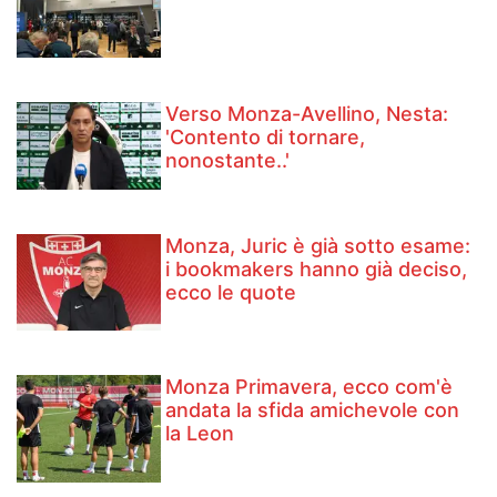
Verso Monza-Avellino, Nesta:
'Contento di tornare,
nonostante..'
Monza, Juric è già sotto esame:
i bookmakers hanno già deciso,
ecco le quote
Monza Primavera, ecco com'è
andata la sfida amichevole con
la Leon