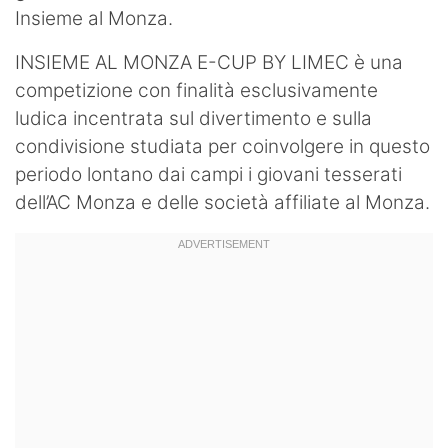
Insieme al Monza.
Hockey
INSIEME AL MONZA E-CUP BY LIMEC è una
Pallanuoto
competizione con finalità esclusivamente
Pallamano
ludica incentrata sul divertimento e sulla
condivisione studiata per coinvolgere in questo
Altre
periodo lontano dai campi i giovani tesserati
dell’AC Monza e delle società affiliate al Monza.
News
Turismo
Eventi