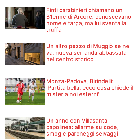
Finti carabinieri chiamano un
81enne di Arcore: conoscevano
nome e targa, ma lui sventa la
truffa
Un altro pezzo di Muggiò se ne
va: nuova serranda abbassata
nel centro storico
Monza-Padova, Birindelli:
'Partita bella, ecco cosa chiede il
mister a noi esterni'
Un anno con Villasanta
capolinea: allarme su code,
smog e parcheggi selvaggi