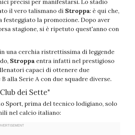
nici precisi per manifestarsi. Lo stadio
ato il vero talismano di
Stroppa
: è qui che,
a festeggiato la promozione. Dopo aver
rsa stagione, si è ripetuto quest'anno con
in una cerchia ristrettissima di leggende
rdo,
Stroppa
entra infatti nel prestigioso
 allenatori capaci di ottenere due
 B alla Serie A con due squadre diverse.
 "Club dei Sette"
o Sport, p
rima del tecnico lodigiano, solo
li nel calcio italiano: