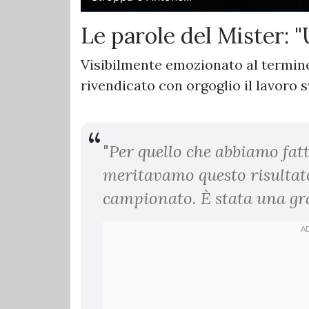
Le parole del Mister: 
Visibilmente emozionato al termine 
rivendicato con orgoglio il lavoro s
"
Per quello che abbiamo fat
meritavamo questo risultato 
campionato. È stata una gr