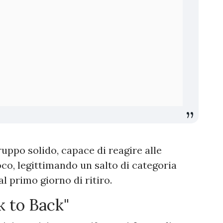
uppo solido, capace di reagire alle
ioco, legittimando un salto di categoria
l primo giorno di ritiro.
k to Back"