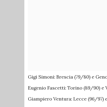
Gigi Simoni: Brescia (79/80) e Geno
Eugenio Fascetti: Torino (89/90) e 
Giampiero Ventura: Lecce (96/97) e