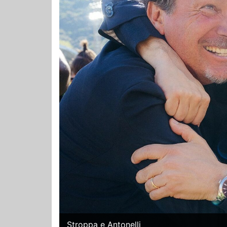
Stroppa e Antonelli