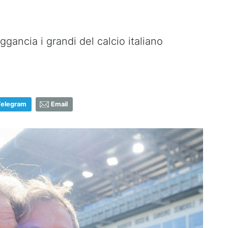
gancia i grandi del calcio italiano
Telegram
Email