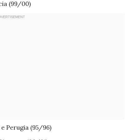
cia (99/00)
e Perugia (95/96)