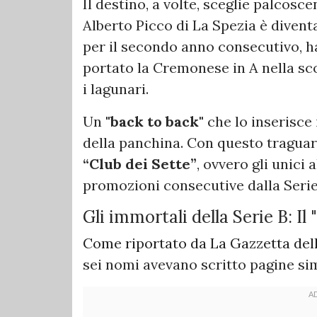
Il destino, a volte, sceglie palcosce
Alberto Picco di La Spezia è divent
per il secondo anno consecutivo, h
portato la Cremonese in A nella sco
i lagunari.
Un
"back to back"
che lo inserisce 
della panchina. Con questo tragua
“Club dei Sette”
, ovvero gli unici
promozioni consecutive dalla Serie
Gli immortali della Serie B: Il
Come riportato da La Gazzetta dell
sei nomi avevano scritto pagine simi