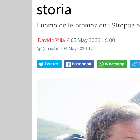
storia
L'uomo delle promozioni: Stroppa ag
Davide Villa
05 May 2026, 18:00
/
Aggiornato il
04 May 2026, 17:23
Twitter
Facebook
Whatsapp