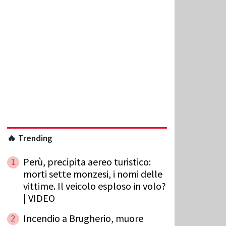
🔥 Trending
Perù, precipita aereo turistico:
1
morti sette monzesi, i nomi delle
vittime. Il veicolo esploso in volo?
| VIDEO
Incendio a Brugherio, muore
2