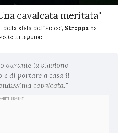
"Una cavalcata meritata"
della sfida del "Picco",
Stroppa
ha
volto in laguna:
to durante la stagione
e di portare a casa il
andissima cavalcata.
"