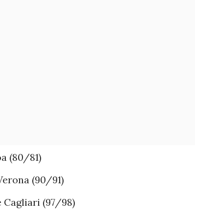
a (80/81)
Verona (90/91)
 Cagliari (97/98)