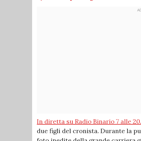
In diretta su Radio Binario 7 alle 20
due figli del cronista. Durante la 
foto inedite della grande carriera 