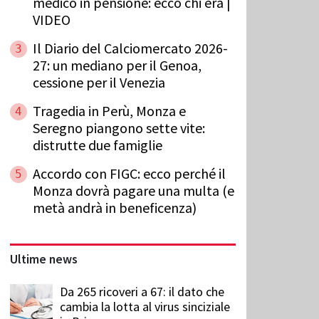
medico in pensione: ecco chi era |
VIDEO
Il Diario del Calciomercato 2026-
3
27: un mediano per il Genoa,
cessione per il Venezia
Tragedia in Perù, Monza e
4
Seregno piangono sette vite:
distrutte due famiglie
Accordo con FIGC: ecco perché il
5
Monza dovrà pagare una multa (e
metà andrà in beneficenza)
Ultime news
Da 265 ricoveri a 67: il dato che
cambia la lotta al virus sinciziale