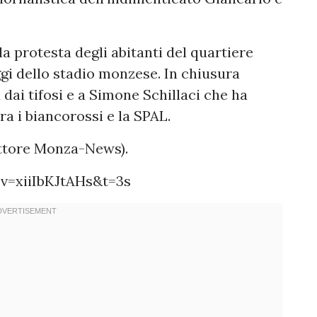
a protesta degli abitanti del quartiere
gi dello stadio monzese. In chiusura
 dai tifosi e a Simone Schillaci che ha
ra i biancorossi e la SPAL.
ettore Monza-News).
v=xiiIbKJtAHs&t=3s