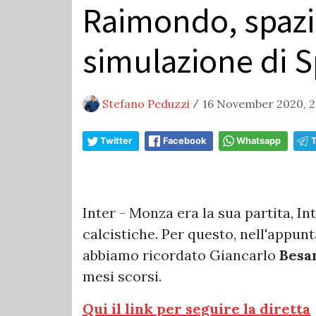
Raimondo, spazio 
simulazione di S
Stefano Peduzzi
16 November 2020, 2
/
Twitter
Facebook
Whatsapp
Inter - Monza era la sua partita, I
calcistiche. Per questo, nell'appun
abbiamo ricordato Giancarlo
Besa
mesi scorsi.
Qui il link per seguire la diretta