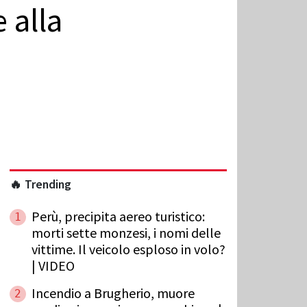
 alla
🔥 Trending
Perù, precipita aereo turistico:
1
morti sette monzesi, i nomi delle
vittime. Il veicolo esploso in volo?
| VIDEO
Incendio a Brugherio, muore
2