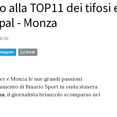
alla TOP11 dei tifosi e
pal - Monza
0:20
Telegram
Email
nter e Monza le sue grandi passioni
tamento di Binario Sport in onda stasera
na
, il giornalista brianzolo scomparso nei