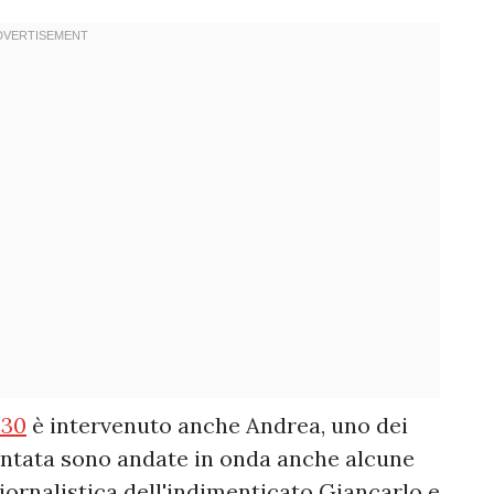
.30
è intervenuto anche Andrea, uno dei
puntata sono andate in onda anche alcune
giornalistica dell'indimenticato Giancarlo e