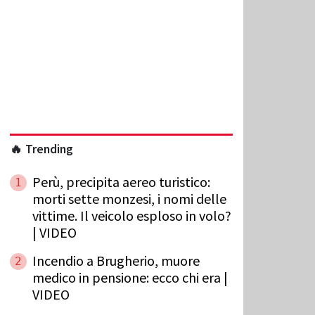
🔥 Trending
Perù, precipita aereo turistico:
1
morti sette monzesi, i nomi delle
vittime. Il veicolo esploso in volo?
| VIDEO
Incendio a Brugherio, muore
2
medico in pensione: ecco chi era |
VIDEO