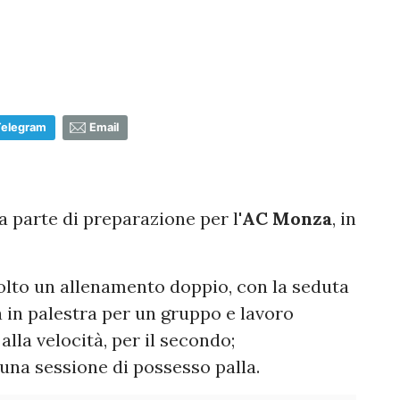
1
Telegram
Email
parte di preparazione per l'
AC Monza
, in
olto un allenamento doppio, con la seduta
à in palestra per un gruppo e lavoro
alla velocità, per il secondo;
una sessione di possesso palla.