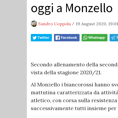
oggi a Monzello
Sandro Coppola
19 August 2020, 19:0
/
Twitter
Facebook
Whatsapp
Secondo allenamento della seconda 
vista della stagione 2020/21.
Al Monzello i biancorossi hanno sv
mattutina caratterizzata da attivit
atletico, con corsa sulla resistenza 
successivamente tutti insieme per 