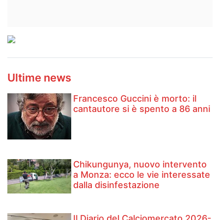
Ultime news
Francesco Guccini è morto: il
cantautore si è spento a 86 anni
Chikungunya, nuovo intervento
a Monza: ecco le vie interessate
dalla disinfestazione
Il Diario del Calciomercato 2026-