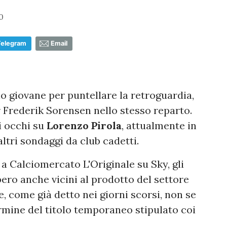
0
Telegram
Email
ilo giovane per puntellare la retroguardia,
Frederik Sorensen nello stesso reparto.
li occhi su
Lorenzo Pirola
, attualmente in
altri sondaggi da club cadetti.
, a Calciomercato L'Originale su Sky, gli
ero anche vicini al prodotto del settore
, come già detto nei giorni scorsi, non se
rmine del titolo temporaneo stipulato coi