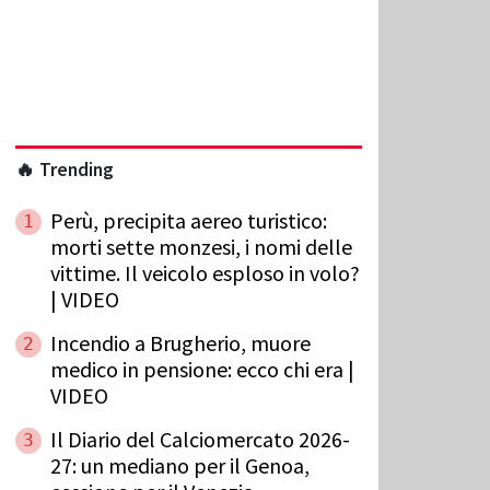
🔥 Trending
Perù, precipita aereo turistico:
1
morti sette monzesi, i nomi delle
vittime. Il veicolo esploso in volo?
| VIDEO
Incendio a Brugherio, muore
2
medico in pensione: ecco chi era |
VIDEO
Il Diario del Calciomercato 2026-
3
27: un mediano per il Genoa,