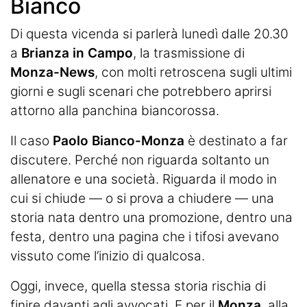
Bianco
Di questa vicenda si parlerà lunedì dalle 20.30
a
Brianza in Campo
, la trasmissione di
Monza-News
, con molti retroscena sugli ultimi
giorni e sugli scenari che potrebbero aprirsi
attorno alla panchina biancorossa.
Il caso
Paolo Bianco-Monza
è destinato a far
discutere. Perché non riguarda soltanto un
allenatore e una società. Riguarda il modo in
cui si chiude — o si prova a chiudere — una
storia nata dentro una promozione, dentro una
festa, dentro una pagina che i tifosi avevano
vissuto come l’inizio di qualcosa.
Oggi, invece, quella stessa storia rischia di
finire davanti agli avvocati. E per il
Monza
, alla