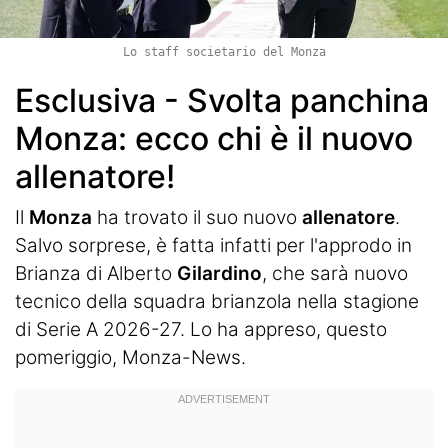
Lo staff societario del Monza
Esclusiva - Svolta panchina
Monza: ecco chi è il nuovo
allenatore!
Il
Monza
ha trovato il suo nuovo
allenatore
.
Salvo sorprese, è fatta infatti per l'approdo in
Brianza di Alberto
Gilardino
, che sarà nuovo
tecnico della squadra brianzola nella stagione
di Serie A 2026-27. Lo ha appreso, questo
pomeriggio, Monza-News.