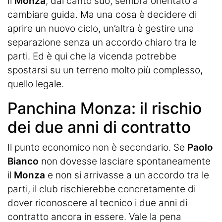
Il
Monza
, dal canto suo, sembra orientato a
cambiare guida. Ma una cosa è decidere di
aprire un nuovo ciclo, un’altra è gestire una
separazione senza un accordo chiaro tra le
parti. Ed è qui che la vicenda potrebbe
spostarsi su un terreno molto più complesso,
quello legale.
Panchina Monza: il rischio
dei due anni di contratto
Il punto economico non è secondario. Se
Paolo
Bianco
non dovesse lasciare spontaneamente
il
Monza
e non si arrivasse a un accordo tra le
parti, il club rischierebbe concretamente di
dover riconoscere al tecnico i due anni di
contratto ancora in essere. Vale la pena