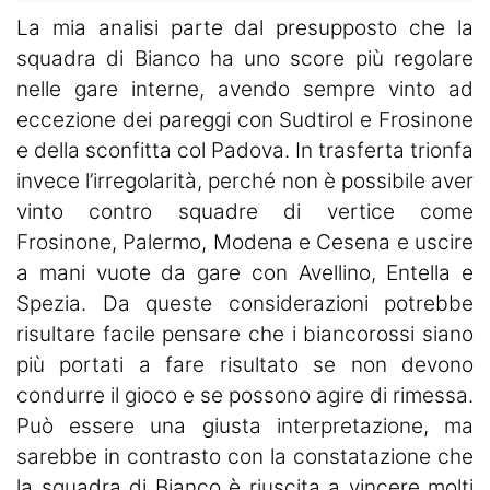
La mia analisi parte dal presupposto che la
squadra di Bianco ha uno score più regolare
nelle gare interne, avendo sempre vinto ad
eccezione dei pareggi con Sudtirol e Frosinone
e della sconfitta col Padova. In trasferta trionfa
invece l’irregolarità, perché non è possibile aver
vinto contro squadre di vertice come
Frosinone, Palermo, Modena e Cesena e uscire
a mani vuote da gare con Avellino, Entella e
Spezia. Da queste considerazioni potrebbe
risultare facile pensare che i biancorossi siano
più portati a fare risultato se non devono
condurre il gioco e se possono agire di rimessa.
Può essere una giusta interpretazione, ma
sarebbe in contrasto con la constatazione che
la squadra di Bianco è riuscita a vincere molti