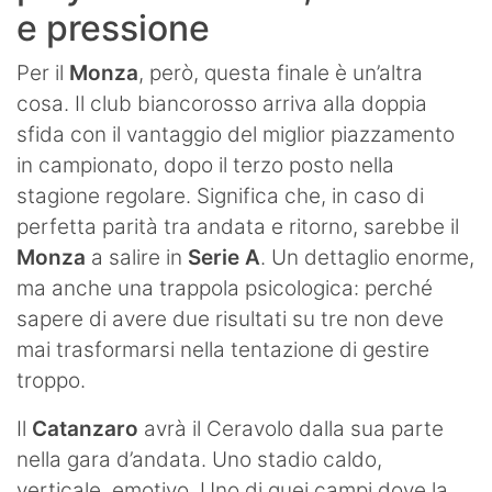
e pressione
Per il
Monza
, però, questa finale è un’altra
cosa. Il club biancorosso arriva alla doppia
sfida con il vantaggio del miglior piazzamento
in campionato, dopo il terzo posto nella
stagione regolare. Significa che, in caso di
perfetta parità tra andata e ritorno, sarebbe il
Monza
a salire in
Serie A
. Un dettaglio enorme,
ma anche una trappola psicologica: perché
sapere di avere due risultati su tre non deve
mai trasformarsi nella tentazione di gestire
troppo.
Il
Catanzaro
avrà il Ceravolo dalla sua parte
nella gara d’andata. Uno stadio caldo,
verticale, emotivo. Uno di quei campi dove la