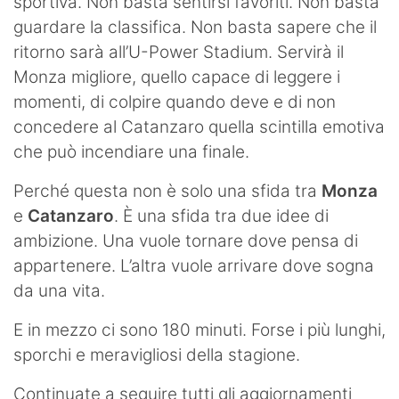
sportiva. Non basta sentirsi favoriti. Non basta
guardare la classifica. Non basta sapere che il
ritorno sarà all’U-Power Stadium. Servirà il
Monza migliore, quello capace di leggere i
momenti, di colpire quando deve e di non
concedere al Catanzaro quella scintilla emotiva
che può incendiare una finale.
Perché questa non è solo una sfida tra
Monza
e
Catanzaro
. È una sfida tra due idee di
ambizione. Una vuole tornare dove pensa di
appartenere. L’altra vuole arrivare dove sogna
da una vita.
E in mezzo ci sono 180 minuti. Forse i più lunghi,
sporchi e meravigliosi della stagione.
Continuate a seguire tutti gli aggiornamenti