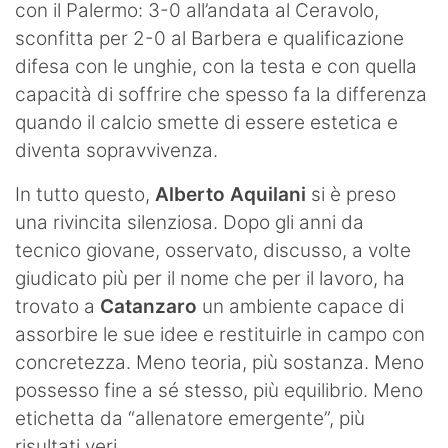
con il Palermo: 3-0 all’andata al Ceravolo,
sconfitta per 2-0 al Barbera e qualificazione
difesa con le unghie, con la testa e con quella
capacità di soffrire che spesso fa la differenza
quando il calcio smette di essere estetica e
diventa sopravvivenza.
In tutto questo,
Alberto Aquilani
si è preso
una rivincita silenziosa. Dopo gli anni da
tecnico giovane, osservato, discusso, a volte
giudicato più per il nome che per il lavoro, ha
trovato a
Catanzaro
un ambiente capace di
assorbire le sue idee e restituirle in campo con
concretezza. Meno teoria, più sostanza. Meno
possesso fine a sé stesso, più equilibrio. Meno
etichetta da “allenatore emergente”, più
risultati veri.