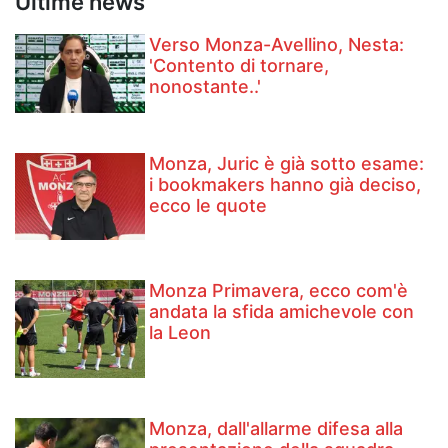
Ultime news
Verso Monza-Avellino, Nesta:
'Contento di tornare,
nonostante..'
Monza, Juric è già sotto esame:
i bookmakers hanno già deciso,
ecco le quote
Monza Primavera, ecco com'è
andata la sfida amichevole con
la Leon
Monza, dall'allarme difesa alla