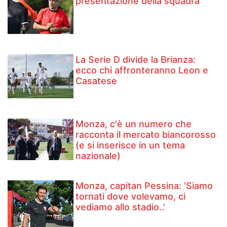
presentazione della squadra
La Serie D divide la Brianza:
ecco chi affronteranno Leon e
Casatese
Monza, c'è un numero che
racconta il mercato biancorosso
(e si inserisce in un tema
nazionale)
Monza, capitan Pessina: 'Siamo
tornati dove volevamo, ci
vediamo allo stadio..'