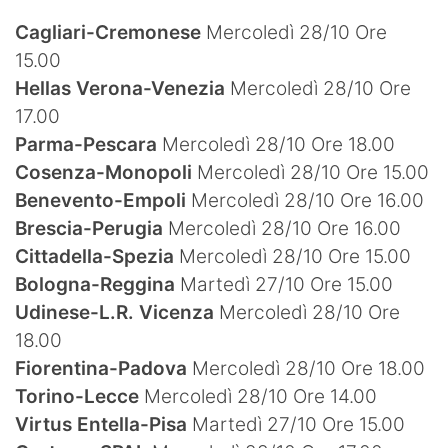
Hockey
Cagliari-Cremonese
Mercoledì 28/10 Ore
15.00
Pallanuoto
Hellas Verona-Venezia
Mercoledì 28/10 Ore
Pallamano
17.00
Parma-Pescara
Mercoledì 28/10 Ore 18.00
Altre
Cosenza-Monopoli
Mercoledì 28/10 Ore 15.00
Benevento-Empoli
Mercoledì 28/10 Ore 16.00
News
Brescia-Perugia
Mercoledì 28/10 Ore 16.00
Turismo
Cittadella-Spezia
Mercoledì 28/10 Ore 15.00
Bologna-Reggina
Martedì 27/10 Ore 15.00
Eventi
Udinese-L.R. Vicenza
Mercoledì 28/10 Ore
18.00
Fiorentina-Padova
Mercoledì 28/10 Ore 18.00
Torino-Lecce
Mercoledì 28/10 Ore 14.00
Virtus Entella-Pisa
Martedì 27/10 Ore 15.00