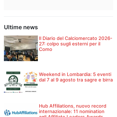
Ultime news
Il Diario del Calciomercato 2026-
27: colpo sugli esterni per il
Como
Weekend in Lombardia: 5 eventi
dal 7 al 9 agosto tra sagre e birra
Hub Affiliations, nuovo record
internazionale: 11 nomination
agli Affiliate Leaders Awards