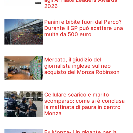
2026
Panini e bibite fuori dal Parco?
Durante il GP può scattare una
multa da 500 euro
Mercato, il giudizio del
giornalista inglese sul neo
acquisto del Monza Robinson
Cellulare scarico e marito
scomparso: come si è conclusa
la mattinata di paura in centro
Monza
Ex Monza- Un gigante per la