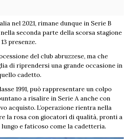
alia nel 2021, rimane dunque in Serie B
i nella seconda parte della scorsa stagione
n 13 presenze.
ocessione del club abruzzese, ma che
glia di riprendersi una grande occasione in
uello cadetto.
classe 1991, può rappresentare un colpo
puntano a risalire in Serie A anche con
ovo acquisto. L’operazione rientra nella
re la rosa con giocatori di qualità, pronti a
 lungo e faticoso come la cadetteria.