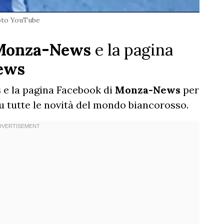
oto YouTube
Monza-News
e la pagina
ews
s
e la pagina Facebook di
Monza-News
per
u tutte le novità del mondo biancorosso.