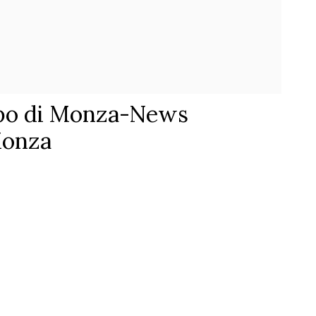
ppo di Monza-News
 Monza