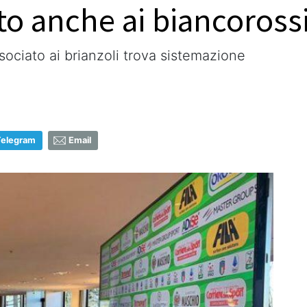
to anche ai biancoross
sociato ai brianzoli trova sistemazione
Telegram
Email