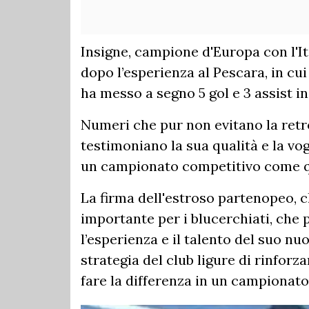
Insigne, campione d'Europa con l'It
dopo l’esperienza al Pescara, in cu
ha messo a segno 5 gol e 3 assist i
Numeri che pur non evitano la retr
testimoniano la sua qualità e la vo
un campionato competitivo come q
La firma dell'estroso partenopeo, 
importante per i blucerchiati, che 
l’esperienza e il talento del suo nu
strategia del club ligure di rinforza
fare la differenza in un campionato