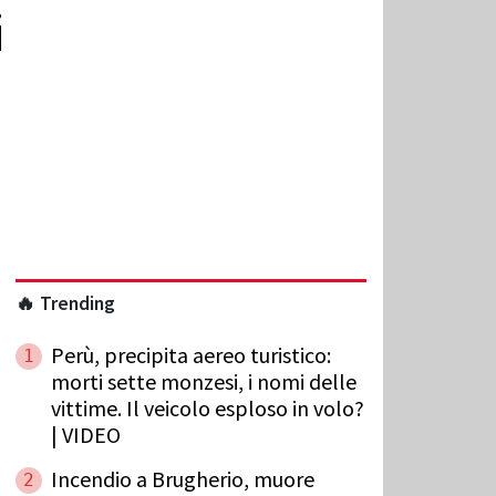
i
🔥 Trending
Perù, precipita aereo turistico:
1
morti sette monzesi, i nomi delle
vittime. Il veicolo esploso in volo?
| VIDEO
Incendio a Brugherio, muore
2