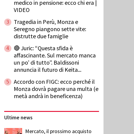
medico in pensione: ecco chi era |
VIDEO
Tragedia in Perù, Monza e
3
Seregno piangono sette vite:
distrutte due famiglie
🔴 Juric: “Questa sfida è
4
affascinante. Sul mercato manca
un po’ di tutto”. Baldissoni
annuncia il futuro di Keita...
Accordo con FIGC: ecco perché il
5
Monza dovrà pagare una multa (e
metà andrà in beneficenza)
Ultime news
Mercato, il prossimo acquisto