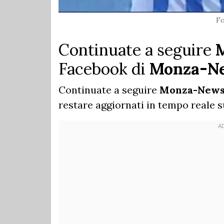
F
Continuate a seguire
Facebook di
Monza-N
Continuate a seguire
Monza-New
restare aggiornati in tempo reale s