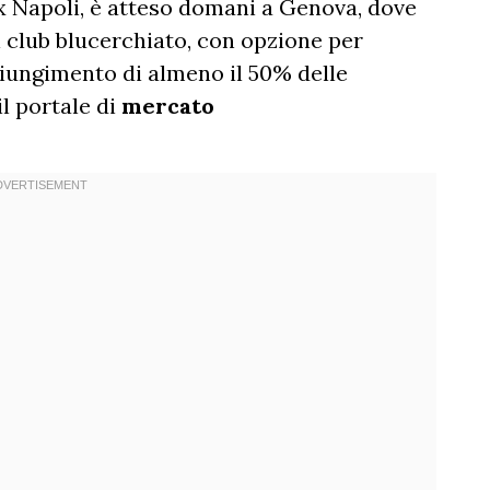
x Napoli, è atteso domani a Genova, dove
l club blucerchiato, con opzione per
giungimento di almeno il 50% delle
il portale di
mercato