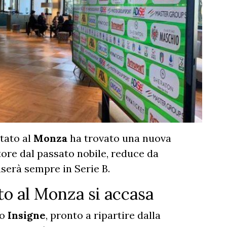
tato al
Monza
ha trovato una nuova
atore dal passato nobile, reduce da
serà sempre in Serie B.
to al Monza si accasa
zo
Insigne
, pronto a ripartire dalla