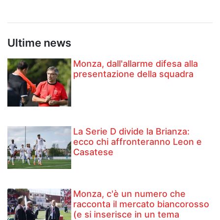
Ultime news
Monza, dall'allarme difesa alla
presentazione della squadra
La Serie D divide la Brianza:
ecco chi affronteranno Leon e
Casatese
Monza, c'è un numero che
racconta il mercato biancorosso
(e si inserisce in un tema