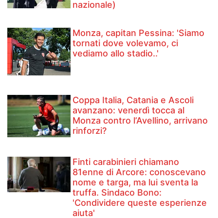
nazionale)
Monza, capitan Pessina: 'Siamo
tornati dove volevamo, ci
vediamo allo stadio..'
Coppa Italia, Catania e Ascoli
avanzano: venerdì tocca al
Monza contro l’Avellino, arrivano
rinforzi?
Finti carabinieri chiamano
81enne di Arcore: conoscevano
nome e targa, ma lui sventa la
truffa. Sindaco Bono:
'Condividere queste esperienze
aiuta'