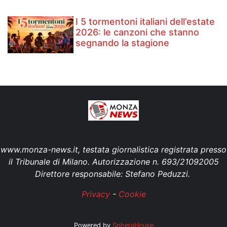
I 5 tormentoni italiani dell’estate
2026: le canzoni che stanno
segnando la stagione
www.monza-news.it, testata giornalistica registrata presso
il Tribunale di Milano. Autorizzazione n. 693/21092005
Direttore responsabile: Stefano Peduzzi.
Privacy
-
Cookie
Powered by
SpheraHouse