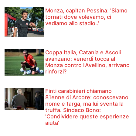
Monza, capitan Pessina: 'Siamo
tornati dove volevamo, ci
vediamo allo stadio..'
Coppa Italia, Catania e Ascoli
avanzano: venerdì tocca al
Monza contro l’Avellino, arrivano
rinforzi?
Finti carabinieri chiamano
81enne di Arcore: conoscevano
nome e targa, ma lui sventa la
truffa. Sindaco Bono:
'Condividere queste esperienze
aiuta'