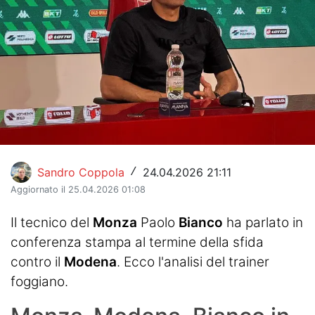
Hockey
Pallanuoto
Pallamano
Altre
News
Sandro Coppola
24.04.2026 21:11
/
Turismo
Aggiornato il 25.04.2026 01:08
Eventi
Il tecnico del
Monza
Paolo
Bianco
ha parlato in
conferenza stampa al termine della sfida
contro il
Modena
. Ecco l'analisi del trainer
foggiano.