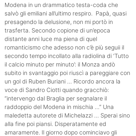
Modena in un drammatico testa-coda che
salvò gli emiliani all’ultimo respiro. Papà, quasi
presagendo la delusione, non mi portò in
trasferta. Secondo copione di un’epoca
distante anni luce ma piena di quel
romanticismo che adesso non c’è più seguii il
secondo tempo incollato alla radiolina di ‘Tutto
il calcio minuto per minuto’: il Monza andò
subito in svantaggio poi riuscì a pareggiare con
un gol di Ruben Buriani … Ricordo ancora la
voce di Sandro Ciotti quando gracchiò:
“intervengo dal Braglia per segnalare il
raddoppio del Modena in mischia …” Una
maledetta autorete di Michelazzi … Sperai sino
alla fine poi piansi. Disperatamente ed
amaramente. Il giorno dopo cominciavo gli