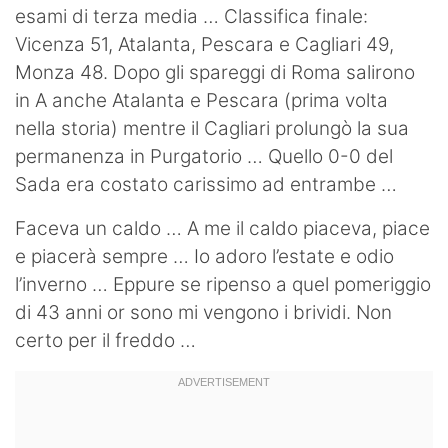
esami di terza media … Classifica finale:
Vicenza 51, Atalanta, Pescara e Cagliari 49,
Monza 48. Dopo gli spareggi di Roma salirono
in A anche Atalanta e Pescara (prima volta
nella storia) mentre il Cagliari prolungò la sua
permanenza in Purgatorio … Quello 0-0 del
Sada era costato carissimo ad entrambe …
Faceva un caldo … A me il caldo piaceva, piace
e piacerà sempre … Io adoro l’estate e odio
l’inverno … Eppure se ripenso a quel pomeriggio
di 43 anni or sono mi vengono i brividi. Non
certo per il freddo …