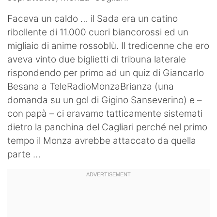
Faceva un caldo … il Sada era un catino
ribollente di 11.000 cuori biancorossi ed un
migliaio di anime rossoblù. Il tredicenne che ero
aveva vinto due biglietti di tribuna laterale
rispondendo per primo ad un quiz di Giancarlo
Besana a TeleRadioMonzaBrianza (una
domanda su un gol di Gigino Sanseverino) e –
con papà – ci eravamo tatticamente sistemati
dietro la panchina del Cagliari perché nel primo
tempo il Monza avrebbe attaccato da quella
parte …