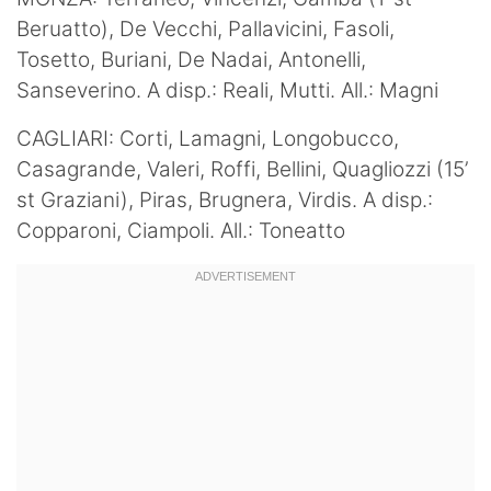
Beruatto), De Vecchi, Pallavicini, Fasoli,
Tosetto, Buriani, De Nadai, Antonelli,
Sanseverino. A disp.: Reali, Mutti. All.: Magni
CAGLIARI: Corti, Lamagni, Longobucco,
Casagrande, Valeri, Roffi, Bellini, Quagliozzi (15’
st Graziani), Piras, Brugnera, Virdis. A disp.:
Copparoni, Ciampoli. All.: Toneatto