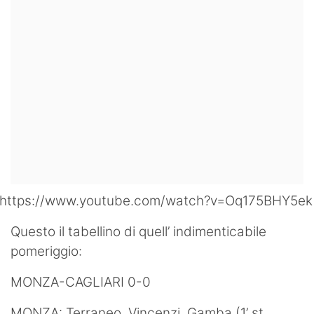
https://www.youtube.com/watch?v=Oq175BHY5ek
Questo il tabellino di quell’ indimenticabile
pomeriggio:
MONZA-CAGLIARI 0-0
MONZA: Terraneo, Vincenzi, Gamba (1’ st