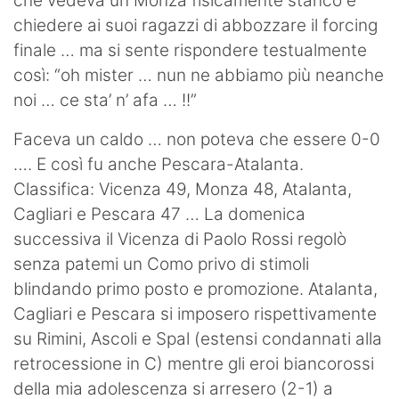
che vedeva un Monza fisicamente stanco e
chiedere ai suoi ragazzi di abbozzare il forcing
finale … ma si sente rispondere testualmente
così: “oh mister … nun ne abbiamo più neanche
noi … ce sta’ n’ afa … !!”
Faceva un caldo … non poteva che essere 0-0
…. E così fu anche Pescara-Atalanta.
Classifica: Vicenza 49, Monza 48, Atalanta,
Cagliari e Pescara 47 … La domenica
successiva il Vicenza di Paolo Rossi regolò
senza patemi un Como privo di stimoli
blindando primo posto e promozione. Atalanta,
Cagliari e Pescara si imposero rispettivamente
su Rimini, Ascoli e Spal (estensi condannati alla
retrocessione in C) mentre gli eroi biancorossi
della mia adolescenza si arresero (2-1) a