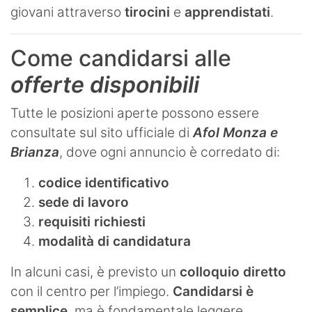
giovani attraverso
tirocini
e
apprendistati
.
Come candidarsi alle
offerte disponibili
Tutte le posizioni aperte possono essere
consultate sul sito ufficiale di
Afol Monza e
Brianza
, dove ogni annuncio è corredato di:
codice identificativo
sede di lavoro
requisiti richiesti
modalità di candidatura
In alcuni casi, è previsto un
colloquio diretto
con il centro per l’impiego.
Candidarsi è
semplice
, ma è fondamentale leggere