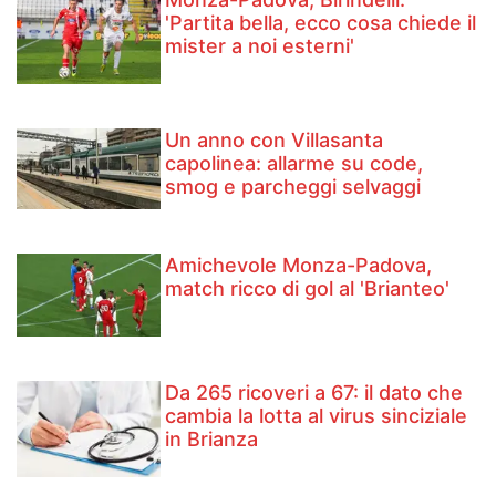
'Partita bella, ecco cosa chiede il
mister a noi esterni'
Un anno con Villasanta
capolinea: allarme su code,
smog e parcheggi selvaggi
Amichevole Monza-Padova,
match ricco di gol al 'Brianteo'
Da 265 ricoveri a 67: il dato che
cambia la lotta al virus sinciziale
in Brianza