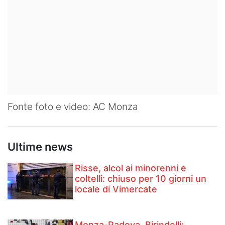
Fonte foto e video: AC Monza
Ultime news
Risse, alcol ai minorenni e
coltelli: chiuso per 10 giorni un
locale di Vimercate
Monza-Padova, Birindelli: