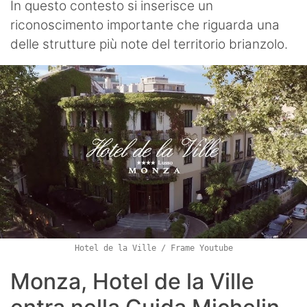
In questo contesto si inserisce un
riconoscimento importante che riguarda una
delle strutture più note del territorio brianzolo.
Hotel de la Ville / Frame Youtube
Monza, Hotel de la Ville