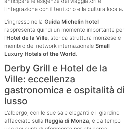
anticipare le esigenze dei viaggiatori e
l’integrazione con il territorio e la cultura locale.
L’ingresso nella
Guida Michelin hotel
rappresenta quindi un momento importante per
l’
Hotel de la Ville
, storica struttura monzese e
membro del network internazionale
Small
Luxury Hotels of the World
.
Derby Grill e Hotel de la
Ville: eccellenza
gastronomica e ospitalità di
lusso
L’albergo, con le sue sale eleganti e il giardino
affacciato sulla
Reggia di Monza
, è da tempo
uno dei punti di riferimento per chi cerca