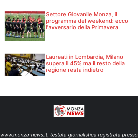
Settore Giovanile Monza, il
programma del weekend: ecco
l'avversario della Primavera
Laureati in Lombardia, Milano
supera il 45% ma il resto della
regione resta indietro
www.monza-news.it, testata giornalistica registrata presso