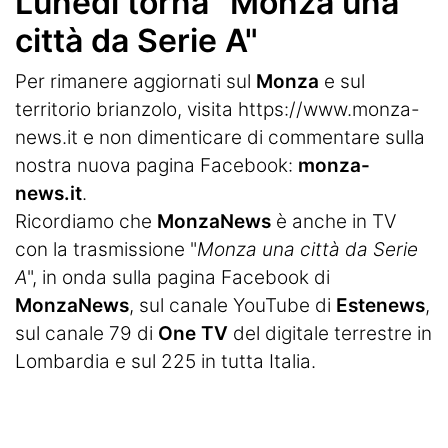
Lunedì torna "Monza una
città da Serie A"
Per rimanere aggiornati sul
Monza
e sul
territorio brianzolo, visita
https://www.monza-
news.it
e non dimenticare di commentare sulla
nostra nuova pagina Facebook:
monza-
news.it
.
Ricordiamo che
MonzaNews
è anche in TV
con la trasmissione "
Monza una città da Serie
A
", in onda sulla pagina Facebook di
MonzaNews
, sul canale YouTube di
Estenews
,
sul canale 79 di
One TV
del digitale terrestre in
Lombardia e sul 225 in tutta Italia.