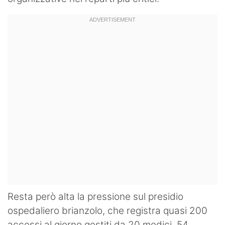
Resta però alta la pressione sul presidio
ospedaliero brianzolo, che registra quasi 200
accessi al giorno gestiti da 20 medici, 54