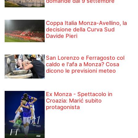
domande dal 9 settembre
Coppa Italia Monza-Avellino, la
decisione della Curva Sud
Davide Pieri
San Lorenzo e Ferragosto col
caldo e l'afa a Monza? Cosa
dicono le previsioni meteo
Ex Monza - Spettacolo in
Croazia: Marić subito
protagonista