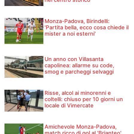
Monza-Padova, Birindelli:
'Partita bella, ecco cosa chiede il
mister a noi esterni'
Un anno con Villasanta
capolinea: allarme su code,
smog e parcheggi selvaggi
Risse, alcol ai minorenni e
coltelli: chiuso per 10 giorni un
locale di Vimercate
Amichevole Monza-Padova,
match ricco di gol al 'Brianteo'