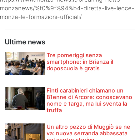
monzanews/%f0%9f%94%b4-diretta-live-lecce-
monza-le-formazioni-ufficiali/
Ultime news
Tre pomeriggi senza
smartphone: in Brianza il
doposcuola è gratis
Finti carabinieri chiamano un
81enne di Arcore: conoscevano
nome e targa, ma lui sventa la
truffa
Un altro pezzo di Muggiò se ne
va: nuova serranda abbassata
nel centro storico