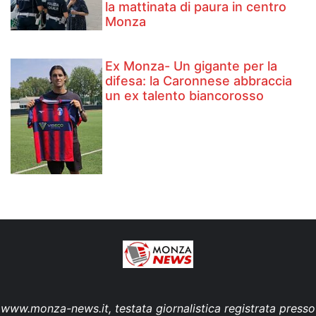
la mattinata di paura in centro
Monza
Ex Monza- Un gigante per la
difesa: la Caronnese abbraccia
un ex talento biancorosso
www.monza-news.it, testata giornalistica registrata presso