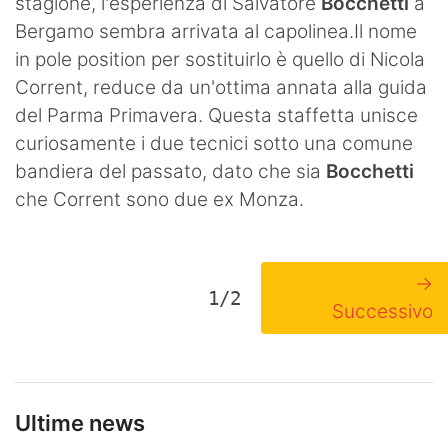
stagione, l'esperienza di Salvatore
Bocchetti
a
Bergamo sembra arrivata al capolinea.Il nome
in pole position per sostituirlo è quello di Nicola
Corrent, reduce da un'ottima annata alla guida
del Parma Primavera. Questa staffetta unisce
curiosamente i due tecnici sotto una comune
bandiera del passato, dato che sia
Bocchetti
che Corrent sono due ex Monza.
→
1/2
Successivo
Ultime news