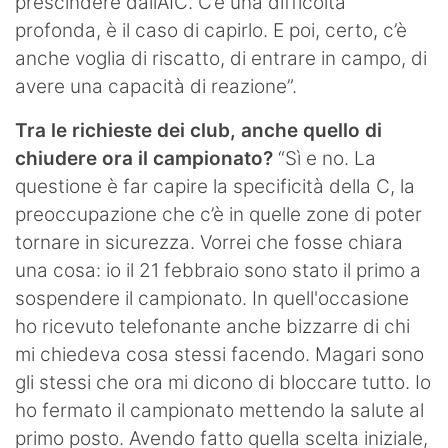
prescindere dall’AIC. C’è una difficoltà
profonda, è il caso di capirlo. E poi, certo, c’è
anche voglia di riscatto, di entrare in campo, di
avere una capacità di reazione”.
Tra le richieste dei club, anche quello di
chiudere ora il campionato?
“Sì e no. La
questione è far capire la specificità della C, la
preoccupazione che c’è in quelle zone di poter
tornare in sicurezza. Vorrei che fosse chiara
una cosa: io il 21 febbraio sono stato il primo a
sospendere il campionato. In quell'occasione
ho ricevuto telefonante anche bizzarre di chi
mi chiedeva cosa stessi facendo. Magari sono
gli stessi che ora mi dicono di bloccare tutto. Io
ho fermato il campionato mettendo la salute al
primo posto. Avendo fatto quella scelta iniziale,