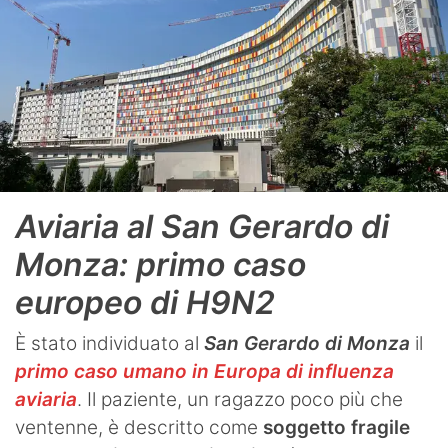
Aviaria al San Gerardo di
Monza: primo caso
europeo di H9N2
È stato individuato al
San Gerardo di Monza
il
primo caso umano in Europa di influenza
aviaria
. Il paziente, un ragazzo poco più che
ventenne, è descritto come
soggetto fragile