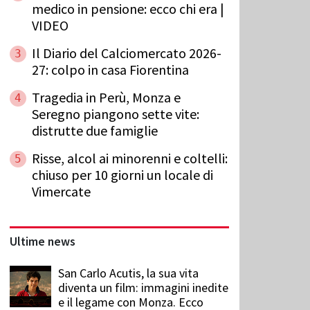
medico in pensione: ecco chi era |
VIDEO
Il Diario del Calciomercato 2026-
3
27: colpo in casa Fiorentina
Tragedia in Perù, Monza e
4
Seregno piangono sette vite:
distrutte due famiglie
Risse, alcol ai minorenni e coltelli:
5
chiuso per 10 giorni un locale di
Vimercate
Ultime news
San Carlo Acutis, la sua vita
diventa un film: immagini inedite
e il legame con Monza. Ecco