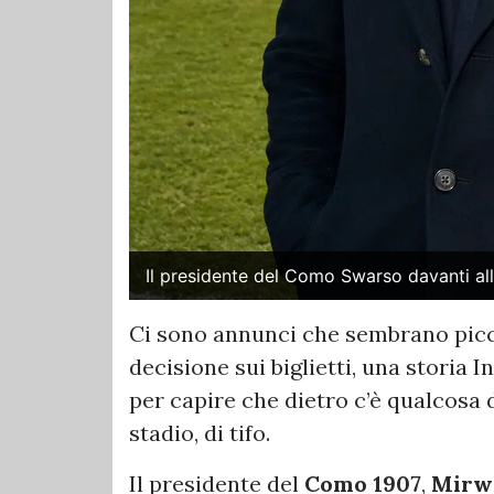
Il presidente del Como Swarso davanti a
Ci sono annunci che sembrano picco
decisione sui biglietti, una storia 
per capire che dietro c’è qualcosa d
stadio, di tifo.
Il presidente del
Como 1907
,
Mirw