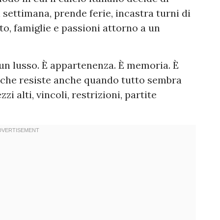
i settimana, prende ferie, incastra turni di
to, famiglie e passioni attorno a un
è un lusso. È appartenenza. È memoria. È
e che resiste anche quando tutto sembra
i alti, vincoli, restrizioni, partite