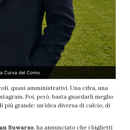
lla Curva del Como
li, quasi amministrativi. Una cifra, una
Instagram. Poi, però, basta guardarli meglio
i più grande: un’idea diversa di calcio, di
an Suwarso
, ha annunciato che i biglietti