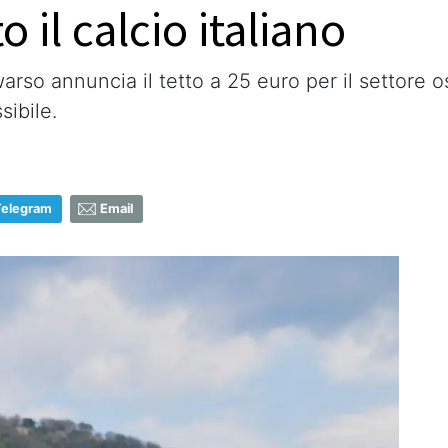
o il calcio italiano
so annuncia il tetto a 25 euro per il settore os
sibile.
Telegram
Email