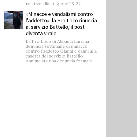
relative alla stagione 26-27
«Minacce e vandalismi contro
l’addetto»: la Pro Loco rinuncia
al servizio Battello, il post
diventa virale
La Pro Loco di Abbadia Lariana
denuncia settimane di minacce
contro l’addetto Gianni e danni alla
casetta del servizio Battello.
Annunciata una denuncia formale.