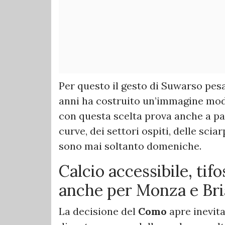
Per questo il gesto di Suwarso pesa
anni ha costruito un’immagine mod
con questa scelta prova anche a par
curve, dei settori ospiti, delle sci
sono mai soltanto domeniche.
Calcio accessibile, tif
anche per Monza e Br
La decisione del
Como
apre inevit