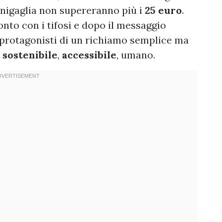
inigaglia non supereranno più i
25 euro
.
onto con i tifosi e dopo il messaggio
, protagonisti di un richiamo semplice ma
e
sostenibile
,
accessibile
, umano.