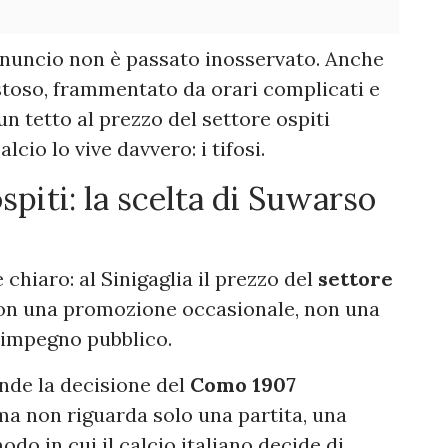
annuncio non è passato inosservato. Anche
stoso, frammentato da orari complicati e
un tetto al prezzo del settore ospiti
alcio lo vive davvero: i tifosi.
spiti: la scelta di Suwarso
 chiaro: al Sinigaglia il prezzo del
settore
on una promozione occasionale, non una
impegno pubblico.
ende la decisione del
Como 1907
ma non riguarda solo una partita, una
odo in cui il calcio italiano decide di