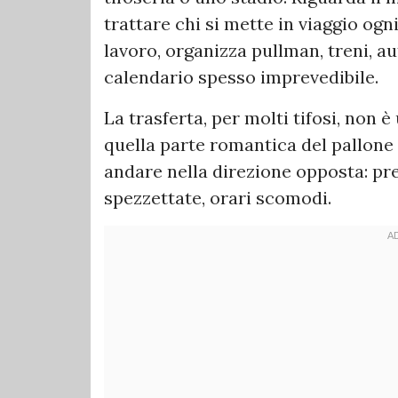
trattare chi si mette in viaggio ogn
lavoro, organizza pullman, treni, au
calendario spesso imprevedibile.
La trasferta, per molti tifosi, non 
quella parte romantica del pallon
andare nella direzione opposta: prezz
spezzettate, orari scomodi.