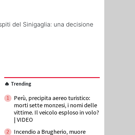
piti del Sinigaglia: una decisione
🔥 Trending
Perù, precipita aereo turistico:
1
morti sette monzesi, i nomi delle
vittime. Il veicolo esploso in volo?
| VIDEO
Incendio a Brugherio, muore
2