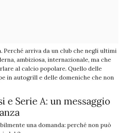
. Perché arriva da un club che negli ultimi
erna, ambiziosa, internazionale, ma che
lare al calcio popolare. Quello delle
arpe in autogrill e delle domeniche che non
osi e Serie A: un messaggio
ianza
abilmente una domanda: perché non può