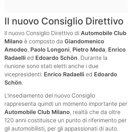
Il nuovo Consiglio Direttivo
Il nuovo Consiglio Direttivo di
Automobile Club
Milano
è composto da
Giandomenico
Amodeo
,
Paolo Longoni
,
Pietro Meda
,
Enrico
Radaelli
ed
Edoardo Schön
. Durante la
riunione sono stati eletti anche i due
vicepresidenti:
Enrico Radaelli
ed
Edoardo
Schön
.
L’insediamento del nuovo Consiglio
rappresenta quindi un momento importante per
Automobile Club Milano
, realtà che da oltre
120 anni costituisce un punto di riferimento per
gli automobilisti, per gli appassionati di auto