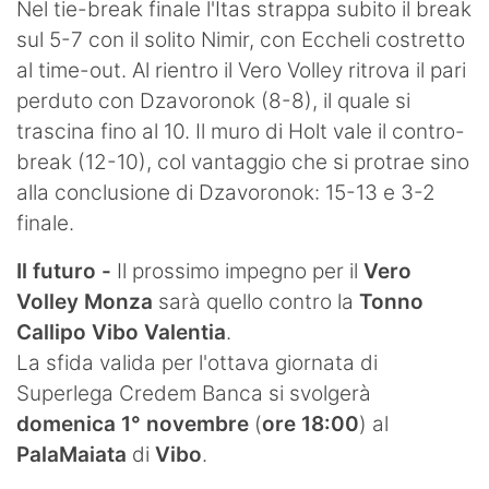
Nel tie-break finale l'Itas strappa subito il break
sul 5-7 con il solito Nimir, con Eccheli costretto
al time-out. Al rientro il Vero Volley ritrova il pari
perduto con Dzavoronok (8-8), il quale si
trascina fino al 10. Il muro di Holt vale il contro-
break (12-10), col vantaggio che si protrae sino
alla conclusione di Dzavoronok: 15-13 e 3-2
finale.
Il futuro -
Il prossimo impegno per il
Vero
Volley Monza
sarà quello contro la
Tonno
Callipo Vibo Valentia
.
La sfida valida per l'ottava giornata di
Superlega Credem Banca si svolgerà
domenica 1° novembre
(
ore 18:00
) al
PalaMaiata
di
Vibo
.