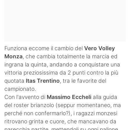
Funziona eccome il cambio del
Vero Volley
Monza
, che cambia totalmente la marcia ed
ingrana la quinta, andando a conquistare una
vittoria preziosissima da 2 punti contro la più
quotata
Itas Trentino
, tra le favorite del
campionato.
Con l'avvento di
Massimo Eccheli
alla guida
del roster brianzolo (seppur momentaneo, ma
perché non confermarlo?), i ragazzi monzesi
ritrovano grinta e cuore, che mancavano da
parecchia partite, mettendoli su ogni pallone