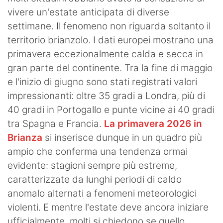
vivere un'estate anticipata di diverse
settimane. Il fenomeno non riguarda soltanto il
territorio brianzolo. I dati europei mostrano una
primavera eccezionalmente calda e secca in
gran parte del continente. Tra la fine di maggio
e l'inizio di giugno sono stati registrati valori
impressionanti: oltre 35 gradi a Londra, più di
40 gradi in Portogallo e punte vicine ai 40 gradi
tra Spagna e Francia.
La primavera 2026 in
Brianza
si inserisce dunque in un quadro più
ampio che conferma una tendenza ormai
evidente: stagioni sempre più estreme,
caratterizzate da lunghi periodi di caldo
anomalo alternati a fenomeni meteorologici
violenti. E mentre l'estate deve ancora iniziare
ufficialmente, molti si chiedono se quello