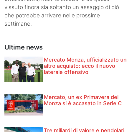
vissuto finora sia soltanto un assaggio di ciò
che potrebbe arrivare nelle prossime
settimane.
Ultime news
Mercato Monza, ufficializzato un
altro acquisto: ecco il nuovo
laterale offensivo
Mercato, un ex Primavera del
Monza si è accasato in Serie C
Tre miliardi di valore e pendolari