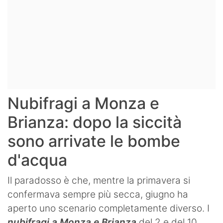
Nubifragi a Monza e
Brianza: dopo la siccità
sono arrivate le bombe
d'acqua
Il paradosso è che, mentre la primavera si
confermava sempre più secca, giugno ha
aperto uno scenario completamente diverso. I
nubifragi a Monza e Brianza
del 2 e del 10