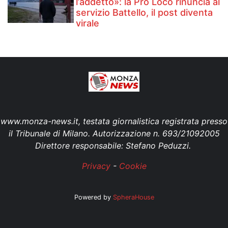
l’addetto»: la Pro Loco rinuncia al
servizio Battello, il post diventa
virale
www.monza-news.it, testata giornalistica registrata presso
il Tribunale di Milano. Autorizzazione n. 693/21092005
Direttore responsabile: Stefano Peduzzi.
Privacy
-
Cookie
Powered by
SpheraHouse