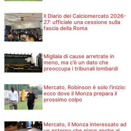
Il Diario del Calciomercato 2026-
27: ufficiale una cessione sulla
fascia della Roma
Migliaia di cause arretrate in
meno, ma c’è un dato che
preoccupa i tribunali lombardi
Mercato, Robinson è solo l'inizio:
ecco dove il Monza prepara il
prossimo colpo
Mercato, il Monza interessato ad
un esterno che piace anche al