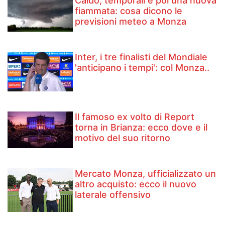
Caldo, temporali e poi una nuova
fiammata: cosa dicono le
previsioni meteo a Monza
Inter, i tre finalisti del Mondiale
'anticipano i tempi': col Monza..
Il famoso ex volto di Report
torna in Brianza: ecco dove e il
motivo del suo ritorno
Mercato Monza, ufficializzato un
altro acquisto: ecco il nuovo
laterale offensivo