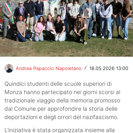
Hockey
Pallanuoto
Pallamano
Altre
News
Andrea Papaccio Napoletano
18.05.2026 13:00
/
Turismo
Quindici studenti delle scuole superiori di
Eventi
Monza hanno partecipato nei giorni scorsi al
tradizionale viaggio della memoria promosso
dal Comune per approfondire la storia delle
deportazioni e degli orrori del nazifascismo.
L’iniziativa è stata organizzata insieme alla