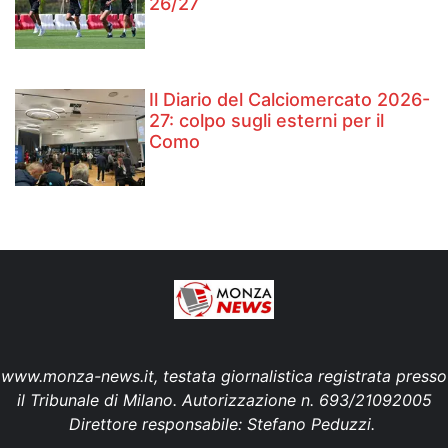
26/27
Il Diario del Calciomercato 2026-
27: colpo sugli esterni per il
Como
www.monza-news.it, testata giornalistica registrata presso
il Tribunale di Milano. Autorizzazione n. 693/21092005
Direttore responsabile: Stefano Peduzzi.