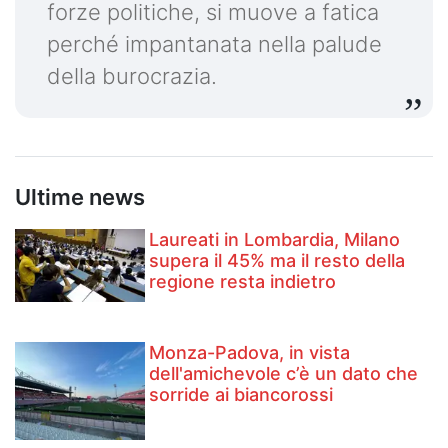
forze politiche, si muove a fatica
perché impantanata nella palude
della burocrazia.
Ultime news
Laureati in Lombardia, Milano
supera il 45% ma il resto della
regione resta indietro
Monza-Padova, in vista
dell'amichevole c’è un dato che
sorride ai biancorossi