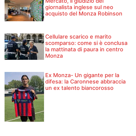
Mercato, il giudizio del
giornalista inglese sul neo
acquisto del Monza Robinson
Cellulare scarico e marito
scomparso: come si è conclusa
la mattinata di paura in centro
Monza
Ex Monza- Un gigante per la
difesa: la Caronnese abbraccia
un ex talento biancorosso