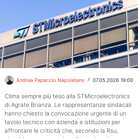
Hockey
Pallanuoto
Pallamano
Altre
News
Turismo
Andrea Papaccio Napoletano
07.05.2026 19:00
/
Eventi
Clima sempre più teso alla STMicroelectronics
di Agrate Brianza. Le rappresentanze sindacali
hanno chiesto la convocazione urgente di un
tavolo tecnico con azienda e istituzioni per
affrontare le criticità che, secondo la Rsu,