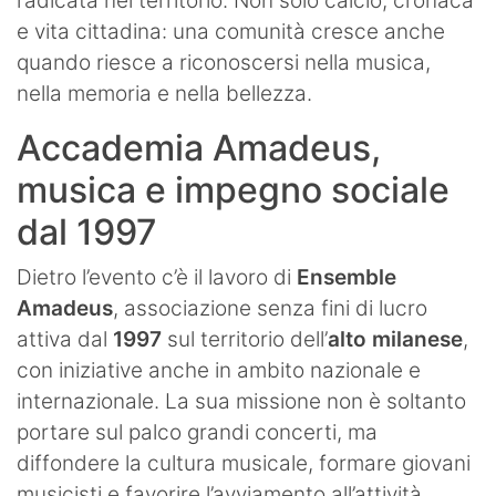
radicata nel territorio. Non solo calcio, cronaca
e vita cittadina: una comunità cresce anche
quando riesce a riconoscersi nella musica,
nella memoria e nella bellezza.
Accademia Amadeus,
musica e impegno sociale
dal 1997
Dietro l’evento c’è il lavoro di
Ensemble
Amadeus
, associazione senza fini di lucro
attiva dal
1997
sul territorio dell’
alto milanese
,
con iniziative anche in ambito nazionale e
internazionale. La sua missione non è soltanto
portare sul palco grandi concerti, ma
diffondere la cultura musicale, formare giovani
musicisti e favorire l’avviamento all’attività