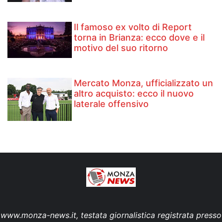
Il famoso ex volto di Report
torna in Brianza: ecco dove e il
motivo del suo ritorno
Mercato Monza, ufficializzato un
altro acquisto: ecco il nuovo
laterale offensivo
www.monza-news.it, testata giornalistica registrata presso