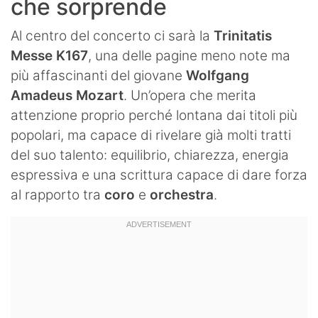
che sorprende
Al centro del concerto ci sarà la
Trinitatis
Messe K167
, una delle pagine meno note ma
più affascinanti del giovane
Wolfgang
Amadeus Mozart
. Un’opera che merita
attenzione proprio perché lontana dai titoli più
popolari, ma capace di rivelare già molti tratti
del suo talento: equilibrio, chiarezza, energia
espressiva e una scrittura capace di dare forza
al rapporto tra
coro
e
orchestra
.