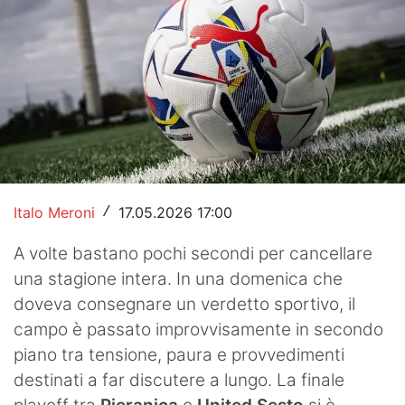
Hockey
Pallanuoto
Pallamano
Altre
News
Italo Meroni
17.05.2026 17:00
/
Turismo
A volte bastano pochi secondi per cancellare
Eventi
una stagione intera. In una domenica che
doveva consegnare un verdetto sportivo, il
campo è passato improvvisamente in secondo
piano tra tensione, paura e provvedimenti
destinati a far discutere a lungo. La finale