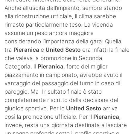
Anche all’uscita dall’impianto, sempre stando
alla ricostruzione ufficiale, il clima sarebbe
rimasto particolarmente teso. La vicenda
assume un peso ancora maggiore
considerando l’importanza della gara. Quella
tra
Pieranica
e
United Sesto
era infatti la finale
che valeva la promozione in Seconda
Categoria. Il
Pieranica
, forte del miglior
piazzamento in campionato, avrebbe avuto il
vantaggio del passaggio del turno in caso di
pareggio. Ma il risultato finale è stato
completamente riscritto dalla decisione del
giudice sportivo. Per lo
United Sesto
arriva
così la promozione ufficiale. Per il
Pieranica
,
invece, resta una giornata destinata a lasciare
un segno profondo sotto il profilo sportivo e