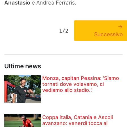
Anastasio
e Andrea Ferraris.
→
1/2
Successivo
Ultime news
Monza, capitan Pessina: 'Siamo
tornati dove volevamo, ci
vediamo allo stadio..'
Coppa Italia, Catania e Ascoli
avanzano: venerdì tocca al