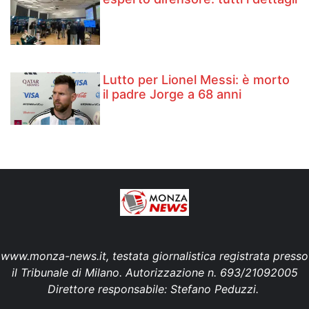
Lutto per Lionel Messi: è morto
il padre Jorge a 68 anni
www.monza-news.it, testata giornalistica registrata presso
il Tribunale di Milano. Autorizzazione n. 693/21092005
Direttore responsabile: Stefano Peduzzi.