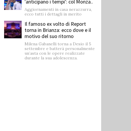
'anticipano i tempi': col Monza..
Aggiornamenti in casa nerazzurra,
ecco tutti i dettagli in merito
Il famoso ex volto di Report
torna in Brianza: ecco dove e il
motivo del suo ritorno
Milena Gabanelli torna a Desio il 5
settembre e batterà personalmente
un’asta con le opere realizzate
durante la sua adolescenza.