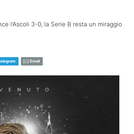
nce l'Ascoli 3-0, la Serie B resta un miraggio
Telegram
Email