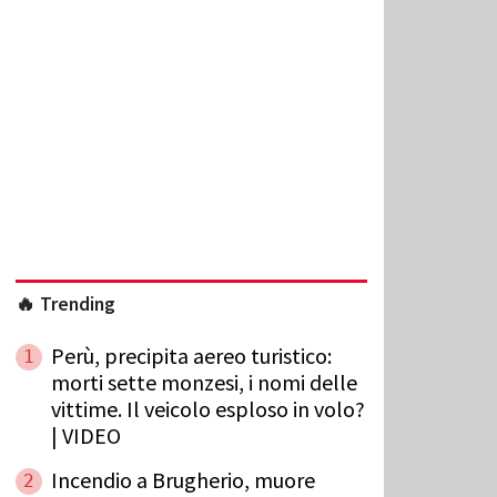
🔥 Trending
Perù, precipita aereo turistico:
1
morti sette monzesi, i nomi delle
vittime. Il veicolo esploso in volo?
| VIDEO
Incendio a Brugherio, muore
2