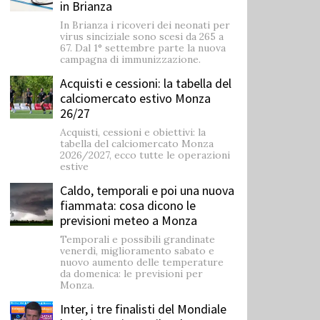
in Brianza
In Brianza i ricoveri dei neonati per
virus sinciziale sono scesi da 265 a
67. Dal 1° settembre parte la nuova
campagna di immunizzazione.
Acquisti e cessioni: la tabella del
calciomercato estivo Monza
26/27
Acquisti, cessioni e obiettivi: la
tabella del calciomercato Monza
2026/2027, ecco tutte le operazioni
estive
Caldo, temporali e poi una nuova
fiammata: cosa dicono le
previsioni meteo a Monza
Temporali e possibili grandinate
venerdì, miglioramento sabato e
nuovo aumento delle temperature
da domenica: le previsioni per
Monza.
Inter, i tre finalisti del Mondiale