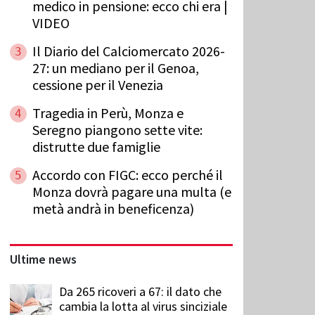
medico in pensione: ecco chi era |
VIDEO
Il Diario del Calciomercato 2026-
3
27: un mediano per il Genoa,
cessione per il Venezia
Tragedia in Perù, Monza e
4
Seregno piangono sette vite:
distrutte due famiglie
Accordo con FIGC: ecco perché il
5
Monza dovrà pagare una multa (e
metà andrà in beneficenza)
Ultime news
Da 265 ricoveri a 67: il dato che
cambia la lotta al virus sinciziale