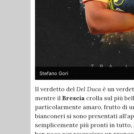
Stefano Gori
Il verdetto del
Del Duca
è un verdet
mentre il
Brescia
crolla sul più bel
particolarmente amaro, frutto di un
bianconeri si sono presentati all’a
semplicemente più pronti in tutto,
ben poco per rovesciare un pronosti