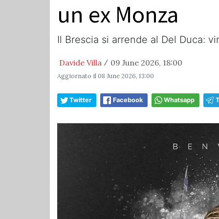
un ex Monza
Il Brescia si arrende al Del Duca: vi
Davide Villa
09 June 2026, 18:00
/
Aggiornato il
08 June 2026, 13:00
Twitter
Facebook
Whatsapp