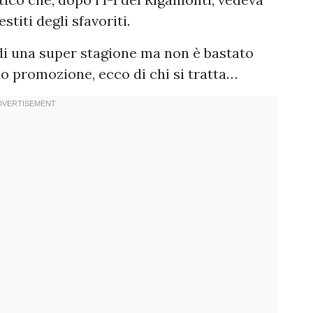
stiti degli sfavoriti.
di una super stagione ma non è bastato
no promozione, ecco di chi si tratta…