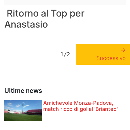
Ritorno al Top per
Anastasio
→
1/2
Successivo
Ultime news
Amichevole Monza-Padova,
match ricco di gol al 'Brianteo'