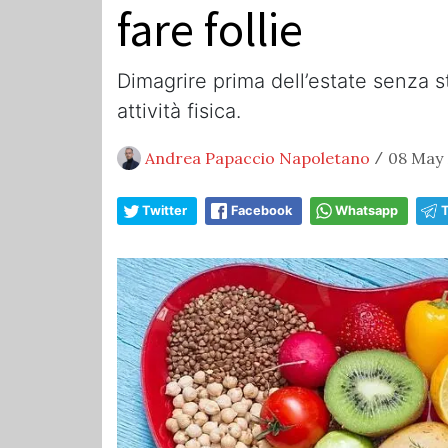
fare follie
Dimagrire prima dell’estate senza st
attività fisica.
Andrea Papaccio Napoletano
08 May 
/
Twitter
Facebook
Whatsapp