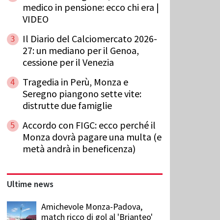
medico in pensione: ecco chi era |
VIDEO
Il Diario del Calciomercato 2026-
3
27: un mediano per il Genoa,
cessione per il Venezia
Tragedia in Perù, Monza e
4
Seregno piangono sette vite:
distrutte due famiglie
Accordo con FIGC: ecco perché il
5
Monza dovrà pagare una multa (e
metà andrà in beneficenza)
Ultime news
Amichevole Monza-Padova,
match ricco di gol al 'Brianteo'