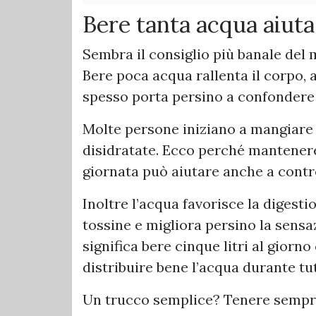
Bere tanta acqua aiut
Sembra il consiglio più banale del
Bere poca acqua rallenta il corpo,
spesso porta persino a confondere 
Molte persone iniziano a mangiare
disidratate. Ecco perché mantener
giornata può aiutare anche a contro
Inoltre l’acqua favorisce la digestio
tossine e migliora persino la sens
significa bere cinque litri al giorno
distribuire bene l’acqua durante tut
Un trucco semplice? Tenere sempre