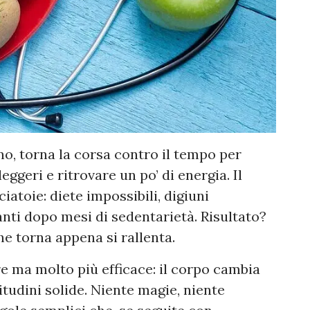
no, torna la corsa contro il tempo per
eggeri e ritrovare un po’ di energia. Il
atoie: diete impossibili, digiuni
nti dopo mesi di sedentarietà. Risultato?
e torna appena si rallenta.
e ma molto più efficace: il corpo cambia
tudini solide. Niente magie, niente