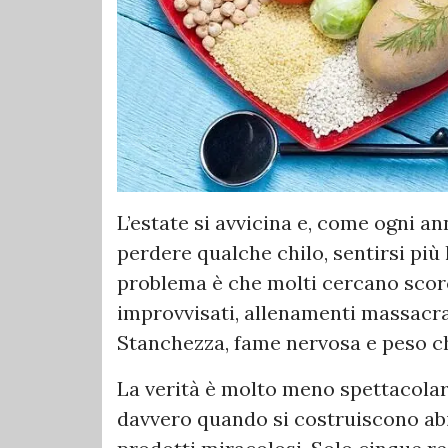
L’estate si avvicina e, come ogni an
perdere qualche chilo, sentirsi più l
problema è che molti cercano scorci
improvvisati, allenamenti massacra
Stanchezza, fame nervosa e peso ch
La verità è molto meno spettacolar
davvero quando si costruiscono abi