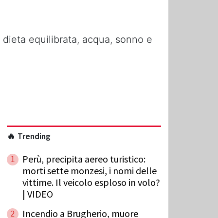
a dieta equilibrata, acqua, sonno e
🔥 Trending
Perù, precipita aereo turistico:
1
morti sette monzesi, i nomi delle
vittime. Il veicolo esploso in volo?
| VIDEO
Incendio a Brugherio, muore
2