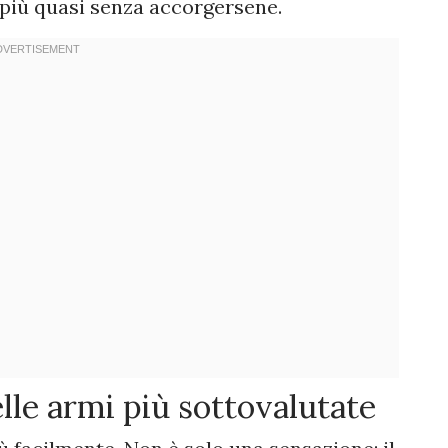
 più quasi senza accorgersene.
le armi più sottovalutate