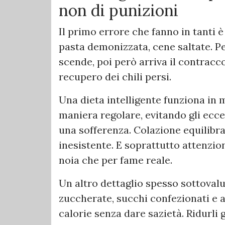
non di punizioni
Il primo errore che fanno in tanti è
pasta demonizzata, cene saltate. Pe
scende, poi però arriva il contracc
recupero dei chili persi.
Una dieta intelligente funziona in
maniera regolare, evitando gli ecc
una sofferenza. Colazione equilibr
inesistente. E soprattutto attenzio
noia che per fame reale.
Un altro dettaglio spesso sottovalu
zuccherate, succhi confezionati e 
calorie senza dare sazietà. Ridurli