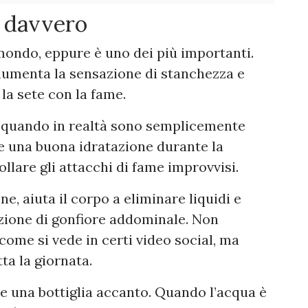
a davvero
 mondo, eppure è uno dei più importanti.
 aumenta la sensazione di stanchezza e
la sete con la fame.
 quando in realtà sono semplicemente
e una buona idratazione durante la
llare gli attacchi di fame improvvisi.
ne, aiuta il corpo a eliminare liquidi e
azione di gonfiore addominale. Non
 come si vede in certi video social, ma
ta la giornata.
 una bottiglia accanto. Quando l’acqua è