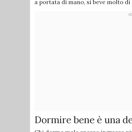
a portata di mano, si beve molto di
Dormire bene è una del