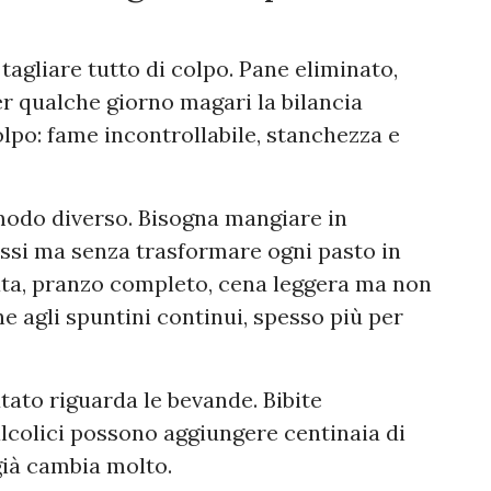
 tagliare tutto di colpo. Pane eliminato,
r qualche giorno magari la bilancia
olpo: fame incontrollabile, stanchezza e
 modo diverso. Bisogna mangiare in
essi ma senza trasformare ogni pasto in
ata, pranzo completo, cena leggera ma non
ne agli spuntini continui, spesso più per
tato riguarda le bevande. Bibite
alcolici possono aggiungere centinaia di
 già cambia molto.